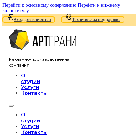
Перейти к основному содержанию
Перейти к нижнему
колонтитулу
Вход для клиентов
Техническая поддержка
Рекламно-производственная
компания
О
студии
Услуги
Контакты
О
студии
Услуги
Контакты