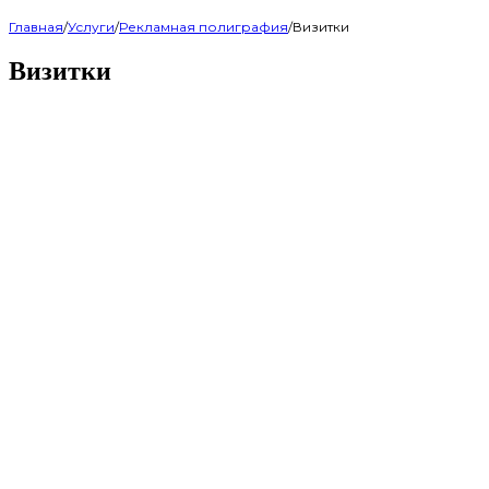
Главная
/
Услуги
/
Рекламная полиграфия
/
Визитки
Визитки