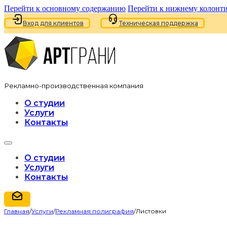
Перейти к основному содержанию
Перейти к нижнему колонт
Вход для клиентов
Техническая поддержка
Рекламно-производственная компания
О студии
Услуги
Контакты
О студии
Услуги
Контакты
Главная
/
Услуги
/
Рекламная полиграфия
/
Листовки