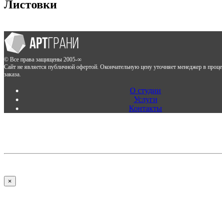
Листовки
© Все права защищены 2005-∞
Сайт не является публичной офертой. Окончательную цену уточняет менеджер в проц
заказа.
О студии
Услуги
Контакты
×