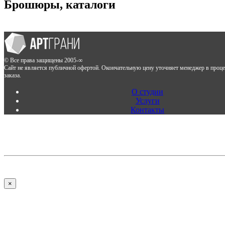
Брошюры, каталоги
© Все права защищены 2005-∞
Сайт не является публичной офертой. Окончательную цену уточняет менеджер в проц
заказа.
О студии
Услуги
Контакты
×