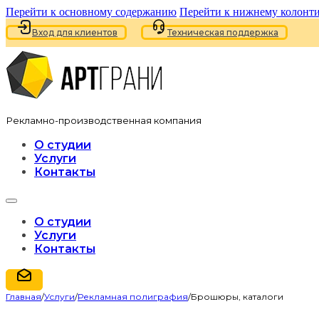
Перейти к основному содержанию
Перейти к нижнему колонт
Вход для клиентов
Техническая поддержка
Рекламно-производственная компания
О студии
Услуги
Контакты
О студии
Услуги
Контакты
Главная
/
Услуги
/
Рекламная полиграфия
/
Брошюры, каталоги