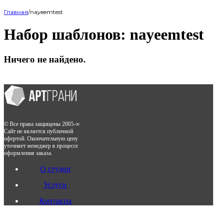
Главная
/
nayeemtest
Набор шаблонов:
nayeemtest
Ничего не найдено.
© Все права защищены 2005-∞
Сайт не является публичной
офертой. Окончательную цену
уточняет менеджер в процессе
оформления заказа.
О студии
Услуги
Контакты