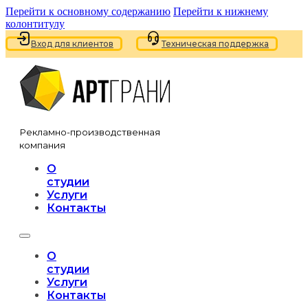
Перейти к основному содержанию
Перейти к нижнему
колонтитулу
Вход для клиентов
Техническая поддержка
Рекламно-производственная
компания
О
студии
Услуги
Контакты
О
студии
Услуги
Контакты