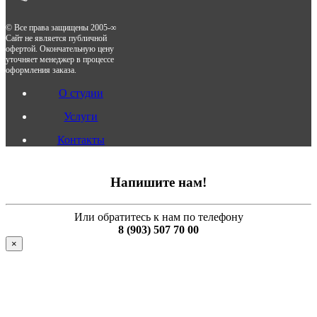
© Все права защищены 2005-∞
Сайт не является публичной
офертой. Окончательную цену
уточняет менеджер в процессе
оформления заказа.
О студии
Услуги
Контакты
Напишите нам!
Или обратитесь к нам по телефону
8 (903) 507 70 00
×