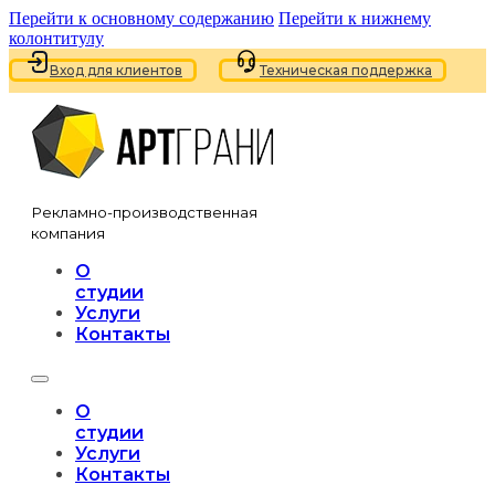
Перейти к основному содержанию
Перейти к нижнему
колонтитулу
Вход для клиентов
Техническая поддержка
Рекламно-производственная
компания
О
студии
Услуги
Контакты
О
студии
Услуги
Контакты